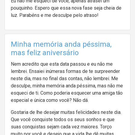
Eu não me esqueci de você, apenas atrasei um
pouquinho. Espero que essa nova fase seja cheia de
luz. Parabéns e me desculpe pelo atraso!
Minha memória anda péssima,
mas feliz aniversário
Nem acredito que esta data passou e eu não me
lembrei. Ensaiei inúmeras formas de te surpreender
neste dia, mas no final das contas, não lembrei. Me
desculpe, minha memória anda péssima, mas não me
esqueci de ti. Como poderia esquecer uma amiga tão
especial e única como você? Não dá.
Gostaria de lhe desejar muitas felicidades neste dia.
Que você conquiste todos os seus sonhos e que
suas conquistas sejam cada vez maiores. Torço
muito por você e desejo que a vida lhe dê muitas