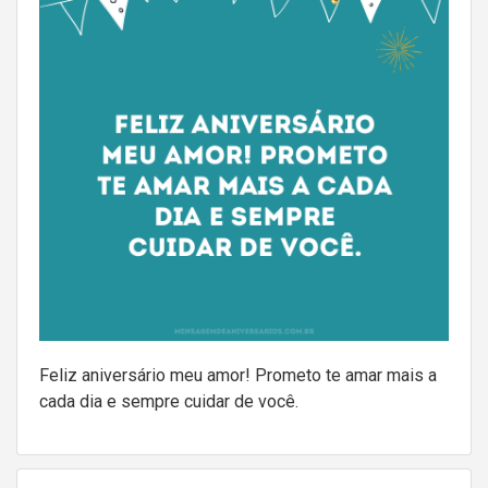
Feliz aniversário meu amor! Prometo te amar mais a
cada dia e sempre cuidar de você.