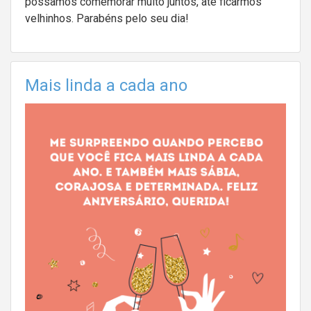
possamos comemorar muito juntos, até ficarmos
velhinhos. Parabéns pelo seu dia!
Mais linda a cada ano