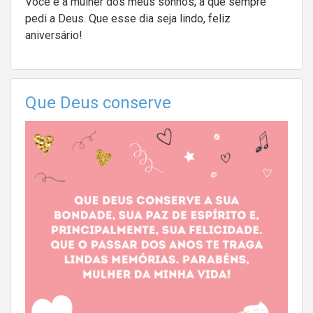
Você é a mulher dos meus sonhos, a que sempre
pedi a Deus. Que esse dia seja lindo, feliz
aniversário!
Que Deus conserve