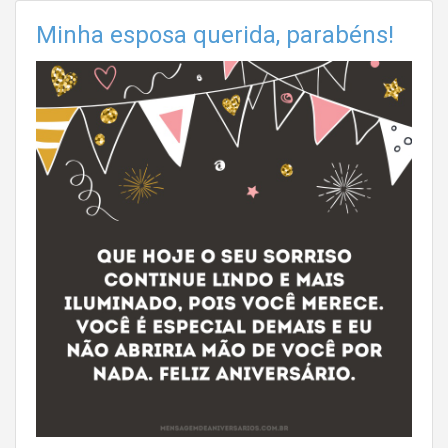
Minha esposa querida, parabéns!