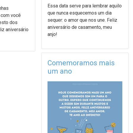
Essa data serve para lembrar aquilo
nhas
que nunca esquecemos um dia
 com você
sequer: o amor que nos une. Feliz
resto dos
aniversário de casamento, meu
iz aniversário
anjo!
Comemoramos mais
um ano