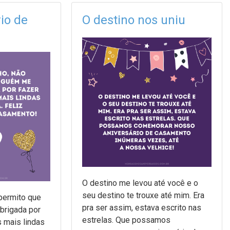
rio de
O destino nos uniu
O destino me levou até você e o
seu destino te trouxe até mim. Era
permito que
pra ser assim, estava escrito nas
brigada por
estrelas. Que possamos
s mais lindas