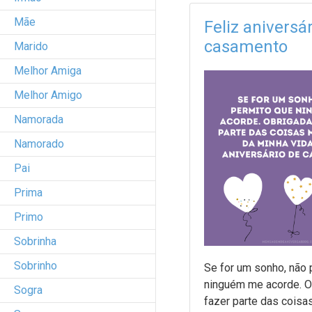
Mãe
Feliz aniversá
casamento
Marido
Melhor Amiga
Melhor Amigo
Namorada
Namorado
Pai
Prima
Primo
Sobrinha
Sobrinho
Se for um sonho, não 
ninguém me acorde. O
Sogra
fazer parte das coisa