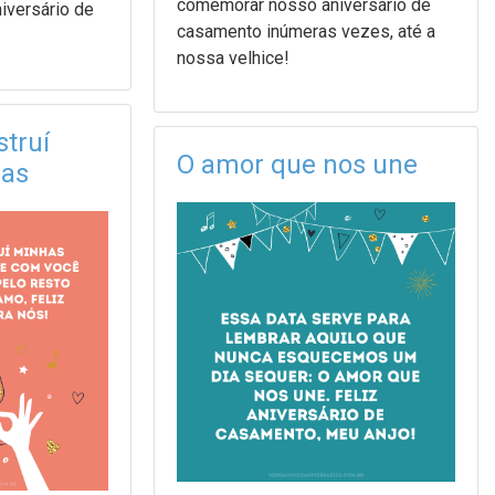
comemorar nosso aniversário de
niversário de
casamento inúmeras vezes, até a
nossa velhice!
truí
O amor que nos une
ias