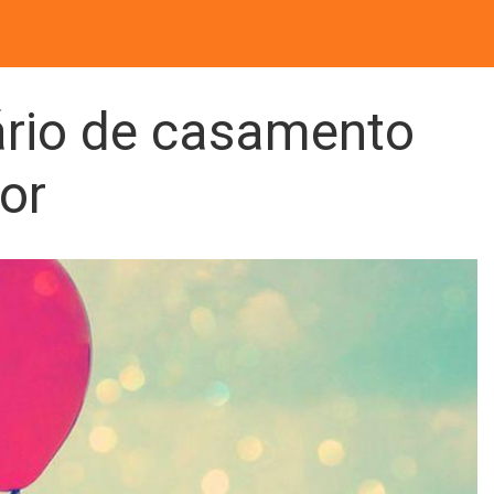
ário de casamento
or