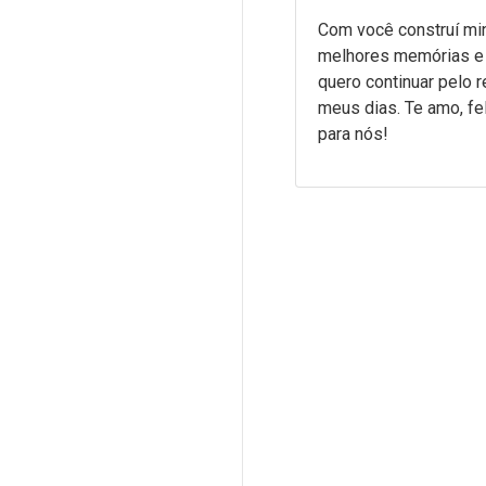
Com você construí mi
melhores memórias e
quero continuar pelo 
meus dias. Te amo, fel
para nós!