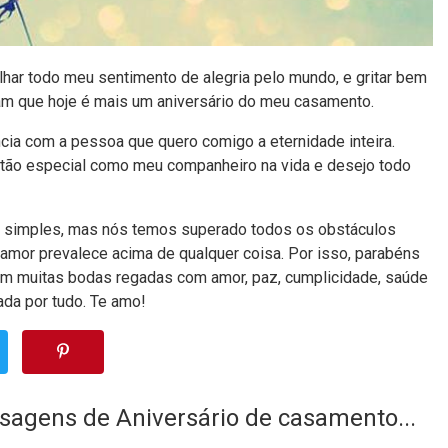
lhar todo meu sentimento de alegria pelo mundo, e gritar bem
am que hoje é mais um aniversário do meu casamento.
ia com a pessoa que quero comigo a eternidade inteira.
 tão especial como meu companheiro na vida e desejo todo
 simples, mas nós temos superado todos os obstáculos
 amor prevalece acima de qualquer coisa. Por isso, parabéns
am muitas bodas regadas com amor, paz, cumplicidade, saúde
ada por tudo. Te amo!
sagens de Aniversário de casamento...