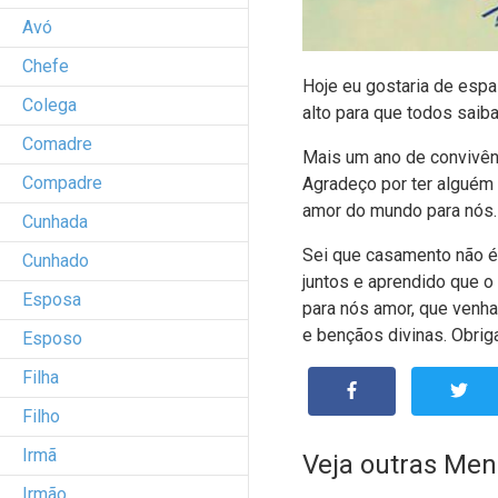
Avó
Chefe
Hoje eu gostaria de espa
Colega
alto para que todos saib
Comadre
Mais um ano de convivênc
Compadre
Agradeço por ter alguém
amor do mundo para nós.
Cunhada
Sei que casamento não é
Cunhado
juntos e aprendido que o
Esposa
para nós amor, que venh
e bençãos divinas. Obrig
Esposo
Filha
Filho
Irmã
Veja outras Men
Irmão