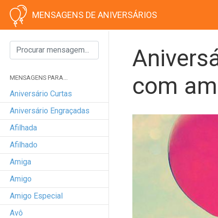
MENSAGENS DE ANIVERSÁRIOS
Anivers
com am
MENSAGENS PARA...
Aniversário Curtas
Aniversário Engraçadas
Afilhada
Afilhado
Amiga
Amigo
Amigo Especial
Avô