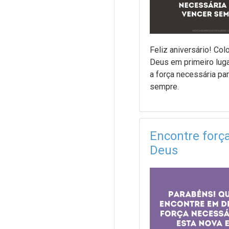
Feliz aniversário! Co
Deus em primeiro luga
a força necessária pa
sempre.
Encontre forç
Deus