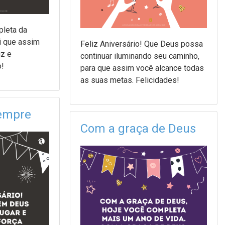
pleta da
i que assim
Feliz Aniversário! Que Deus possa
iz e
continuar iluminando seu caminho,
o!
para que assim você alcance todas
as suas metas. Felicidades!
empre
Com a graça de Deus