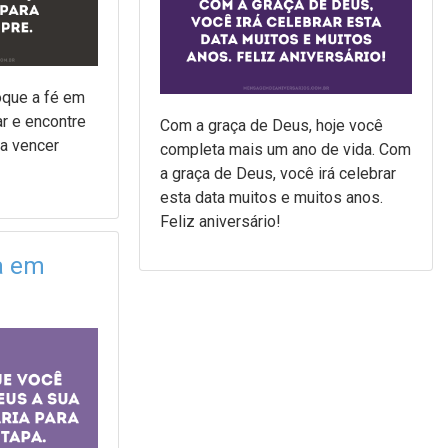
loque a fé em
r e encontre
Com a graça de Deus, hoje você
ra vencer
completa mais um ano de vida. Com
a graça de Deus, você irá celebrar
esta data muitos e muitos anos.
Feliz aniversário!
a em