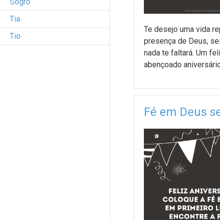
Sogro
Tia
Te desejo uma vida re
Tio
presença de Deus, se
nada te faltará. Um fel
abençoado aniversári
Fé em Deus s