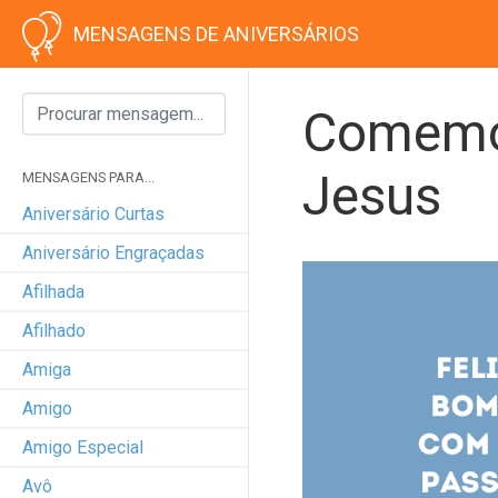
MENSAGENS DE ANIVERSÁRIOS
Comemor
Jesus
MENSAGENS PARA...
Aniversário Curtas
Aniversário Engraçadas
Afilhada
Afilhado
Amiga
Amigo
Amigo Especial
Avô