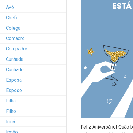
Avó
Chefe
Colega
Comadre
Compadre
Cunhada
Cunhado
Esposa
Esposo
Filha
Filho
Irmã
Feliz Aniversário! Quão
Irmão