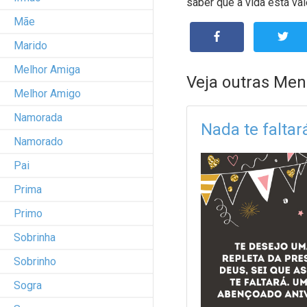
saber que a vida está va
Mãe
Marido
Melhor Amiga
Veja outras Men
Melhor Amigo
Namorada
Nada te faltar
Namorado
Pai
Prima
Primo
Sobrinha
Sobrinho
Sogra