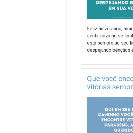
Feliz aniversário, am
sentir sozinho se le
está sempre ao seu la
despejando bênçãos e
Que você enco
vitórias semp