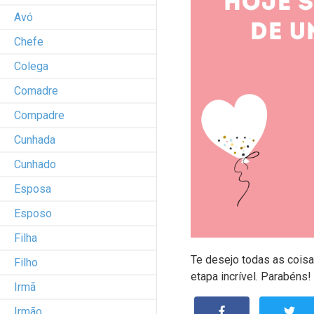
Avó
Chefe
Colega
Comadre
Compadre
Cunhada
Cunhado
Esposa
Esposo
Filha
Te desejo todas as cois
Filho
etapa incrível. Parabéns!
Irmã
Irmão