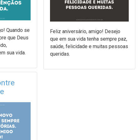
igo! Quando se
Feliz aniversário, amigo! Desejo
mbre que Deus
que em sua vida tenha sempre paz,
do,
saúde, felicidade e muitas pessoas
m sua vida.
queridas.
ntre
re