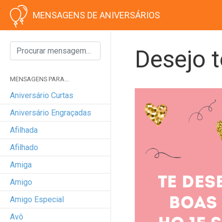
MENSAGENS DE ANIVERSÁRIOS
Desejo 
MENSAGENS PARA...
Aniversário Curtas
Aniversário Engraçadas
Afilhada
Afilhado
Amiga
Amigo
Amigo Especial
Avô