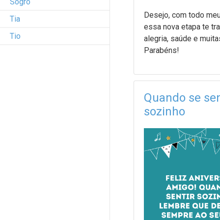
Sogro
Desejo, com todo meu
Tia
essa nova etapa te tra
Tio
alegria, saúde e muita
Parabéns!
Quando se sen
sozinho