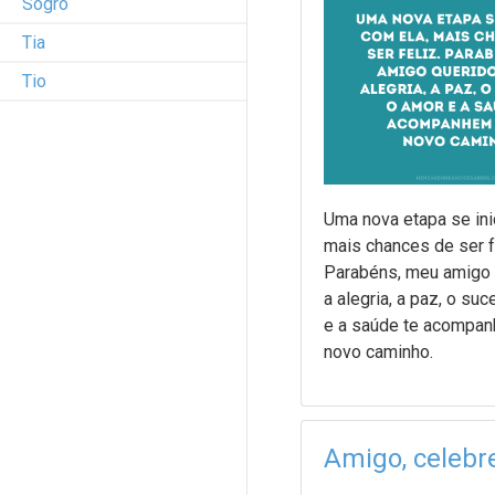
Sogro
Tia
Tio
Uma nova etapa se inic
mais chances de ser f
Parabéns, meu amigo 
a alegria, a paz, o su
e a saúde te acompa
novo caminho.
Amigo, celebr