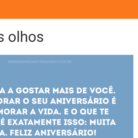
s olhos