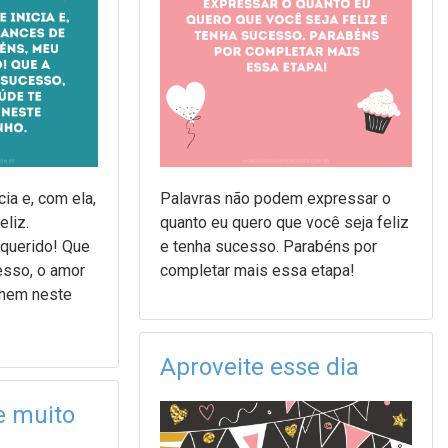
ia e, com ela,
Palavras não podem expressar o
eliz.
quanto eu quero que você seja feliz
querido! Que
e tenha sucesso. Parabéns por
cesso, o amor
completar mais essa etapa!
nhem neste
Aproveite esse dia
e muito