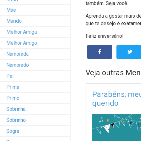
também. Seja você.
Mãe
Aprenda a gostar mais de
Marido
que te desejo é exatamen
Melhor Amiga
Feliz aniversário!
Melhor Amigo
Namorada
Namorado
Veja outras Men
Pai
Prima
Parabéns, me
Primo
querido
Sobrinha
Sobrinho
Sogra