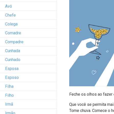
Avó
Chefe
Colega
Comadre
Compadre
Cunhada
Cunhado
Esposa
Esposo
Filha
Feche os olhos ao fazer o
Filho
Irmã
Que você se permita mai
Tome chuva. Comece o ho
Irmão