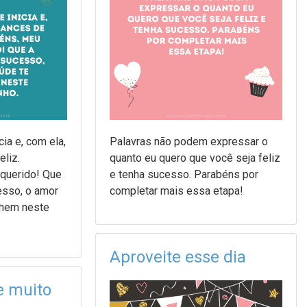
ia e, com ela,
Palavras não podem expressar o
eliz.
quanto eu quero que você seja feliz
querido! Que
e tenha sucesso. Parabéns por
cesso, o amor
completar mais essa etapa!
nhem neste
Aproveite esse dia
e muito