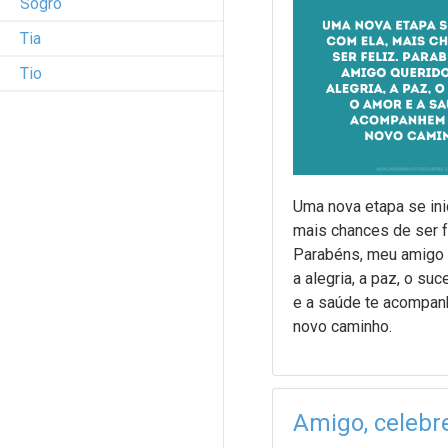
Sogro
Tia
Tio
Uma nova etapa se inic
mais chances de ser f
Parabéns, meu amigo 
a alegria, a paz, o su
e a saúde te acompa
novo caminho.
Amigo, celebr