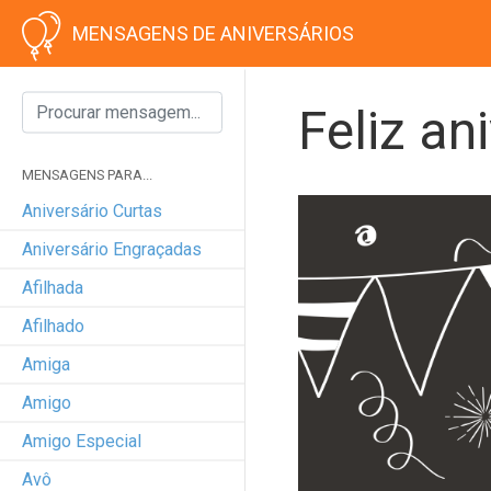
MENSAGENS DE ANIVERSÁRIOS
Feliz an
MENSAGENS PARA...
Aniversário Curtas
Aniversário Engraçadas
Afilhada
Afilhado
Amiga
Amigo
Amigo Especial
Avô