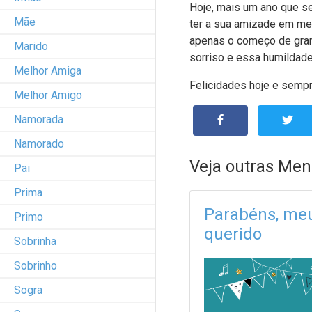
Hoje, mais um ano que se
Mãe
ter a sua amizade em me
apenas o começo de grand
Marido
sorriso e essa humildad
Melhor Amiga
Felicidades hoje e semp
Melhor Amigo
Namorada
Namorado
Veja outras Men
Pai
Prima
Parabéns, me
Primo
querido
Sobrinha
Sobrinho
Sogra