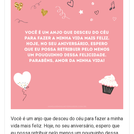
Você é um anjo que desceu do céu para fazer a minha
vida mais feliz. Hoje, no seu aniversário, espero que
eu possa retribuir pelo menos um pouquinho dessa