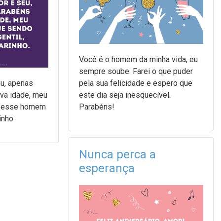
Você é o homem da minha vida, eu
sempre soube. Farei o que puder
u, apenas
pela sua felicidade e espero que
ova idade, meu
este dia seja inesquecível.
o esse homem
Parabéns!
inho.
Nunca perca a
esperança