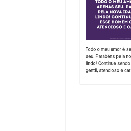
Todo o meu amor é se
seu. Parabéns pela n
lindo! Continue send
gentil, atencioso e car