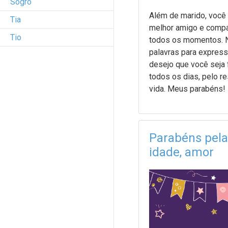
Sogro
Além de marido, você
Tia
melhor amigo e compa
Tio
todos os momentos. 
palavras para express
desejo que você seja f
todos os dias, pelo r
vida. Meus parabéns!
Parabéns pela
idade, amor