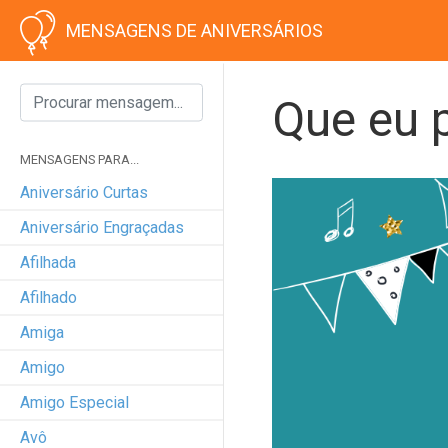
MENSAGENS DE ANIVERSÁRIOS
Que eu p
MENSAGENS PARA...
Aniversário Curtas
Aniversário Engraçadas
Afilhada
Afilhado
Amiga
Amigo
Amigo Especial
Avô