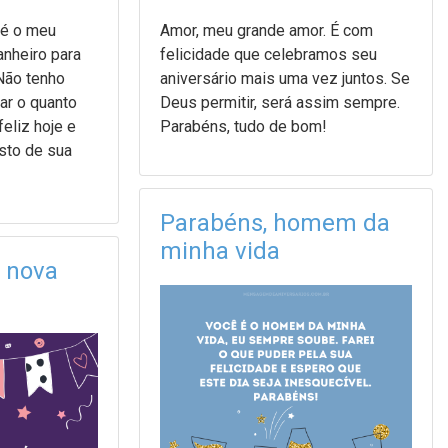
 é o meu
Amor, meu grande amor. É com
nheiro para
felicidade que celebramos seu
Não tenho
aniversário mais uma vez juntos. Se
ar o quanto
Deus permitir, será assim sempre.
eliz hoje e
Parabéns, tudo de bom!
esto de sua
Parabéns, homem da
minha vida
 nova