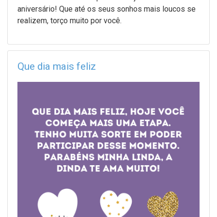
aniversário! Que até os seus sonhos mais loucos se
realizem, torço muito por você.
Que dia mais feliz