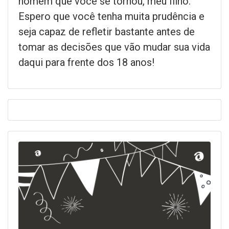
homem que você se tornou, meu filho.
Espero que você tenha muita prudência e
seja capaz de refletir bastante antes de
tomar as decisões que vão mudar sua vida
daqui para frente dos 18 anos!